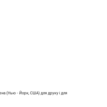
на (Нью - Йорк, США) для друку і для