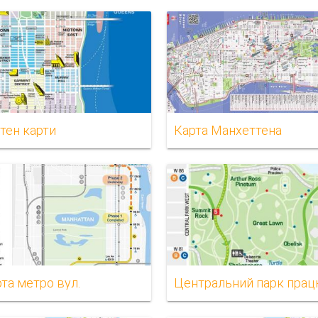
тен карти
Карта Манхеттена
рта метро вул.