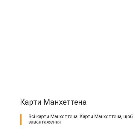
Карти Манхеттена
Всі карти Манхеттена. Карти Манхеттена, щоб 
завантаження.